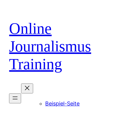
Direkt
zum
Inhalt
Online
wechseln
Journalismus
Training
Beispiel-Seite