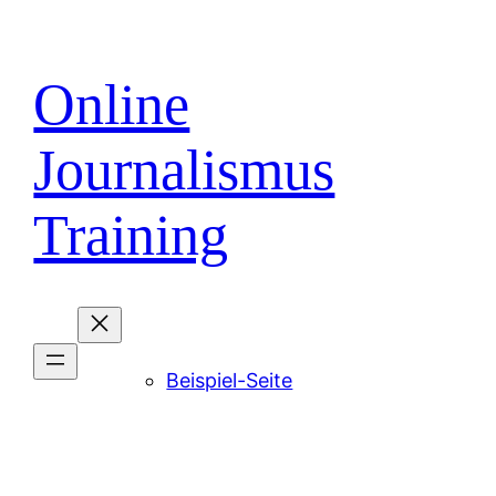
Direkt
zum
Inhalt
Online
wechseln
Journalismus
Training
Beispiel-Seite