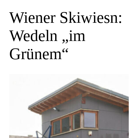
Wiener Skiwiesn:
Wedeln „im
Grünem“