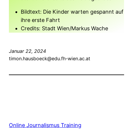
Bildtext: Die Kinder warten gespannt auf
ihre erste Fahrt
Credits: Stadt Wien/Markus Wache
Januar 22, 2024
timon.hausboeck@edu.fh-wien.ac.at
Online Journalismus Training