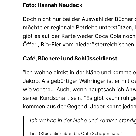
Foto: Hannah Neudeck
Doch nicht nur bei der Auswahl der Bücher 
möchte er regionale Betriebe unterstützen
gibt es auf der Karte weder Coca Cola noc
Öfferl, Bio-Eier vom niederösterreichische
Café, Bücherei und Schlüsseldienst
“Ich wohne direkt in der Nähe und komme eige
Jakob. Als gebürtiger Währinger ist er mi
wie vor treu. Auch, wenn hauptsächlich An
seiner Kundschaft sein. “Es gibt kaum ruhi
kommen aus der Gegend. Jeder kennt jeden, 
Ich wohne in der Nähe und komme ständig 
Lisa (Studentin) über das Café Schopenhauer