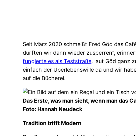
Seit März 2020 schmeißt Fred Göd das Café.
durften wir dann wieder zusperren”, erinne
fungierte es als Teststraße
, laut Göd ganz 
einfach der Überlebenswille da und wir hab
auf die Bücherei.
Das Erste, was man sieht, wenn man das Caf
Foto: Hannah Neudeck
Tradition trifft Modern