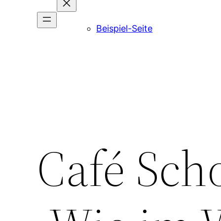
Beispiel-Seite
Café Sch