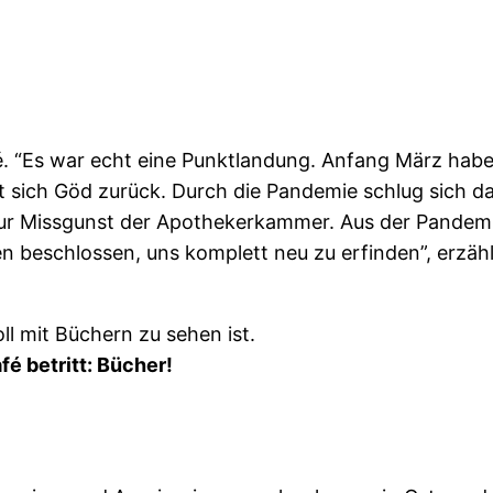
 “Es war echt eine Punktlandung. Anfang März haben
rt sich Göd zurück. Durch die Pandemie schlug sich 
zur Missgunst der Apothekerkammer. Aus der Pandem
en beschlossen, uns komplett neu zu erfinden”, erzäh
é betritt: Bücher!