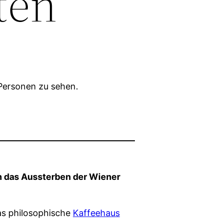
ten“
 das Aussterben der Wiener
das philosophische
Kaffeehaus