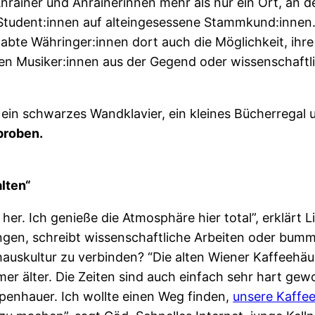
rainer und Anrainerinnen mehr als nur ein Ort, an d
 Student:innen auf alteingesessene Stammkund:innen
abte Währinger:innen dort auch die Möglichkeit, ih
en Musiker:innen aus der Gegend oder wissenschaftli
proben.
lten“
. Ich genieße die Atmosphäre hier total”, erklärt Lis
ungen, schreibt wissenschaftliche Arbeiten oder bum
hauskultur zu verbinden? “Die alten Wiener Kaffeehäu
mer älter. Die Zeiten sind auch einfach sehr hart gew
penhauer. Ich wollte einen Weg finden,
unsere Kaffee