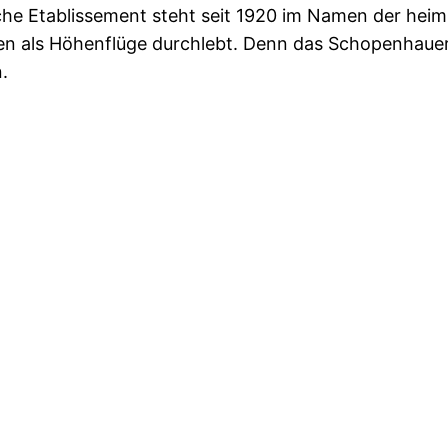
sche Etablissement steht seit 1920 im Namen der heim
gen als Höhenflüge durchlebt. Denn das Schopenhauer
n.