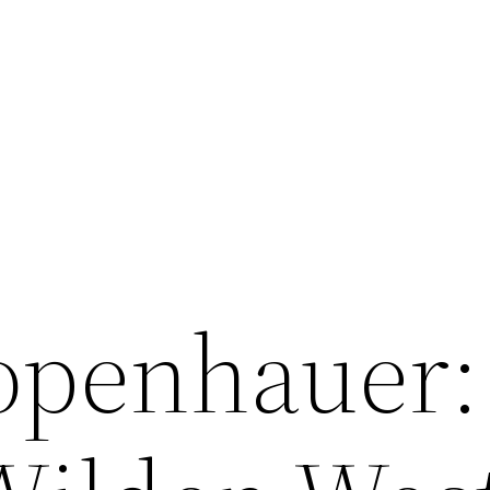
openhauer: