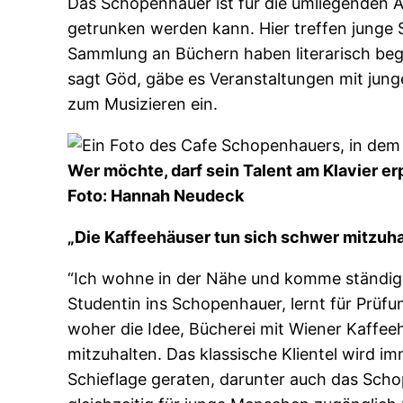
Das Schopenhauer ist für die umliegenden An
getrunken werden kann. Hier treffen junge
Sammlung an Büchern haben literarisch beg
sagt Göd, gäbe es Veranstaltungen mit jung
zum Musizieren ein.
Wer möchte, darf sein Talent am Klavier er
Foto: Hannah Neudeck
„Die Kaffeehäuser tun sich schwer mitzuha
“Ich wohne in der Nähe und komme ständig her
Studentin ins Schopenhauer, lernt für Prüf
woher die Idee, Bücherei mit Wiener Kaffee
mitzuhalten. Das klassische Klientel wird im
Schieflage geraten, darunter auch das Scho