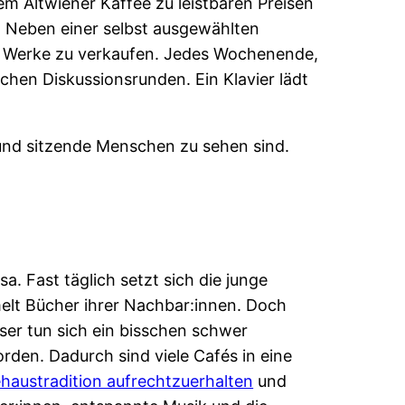
em Altwiener Kaffee zu leistbaren Preisen
. Neben einer selbst ausgewählten
re Werke zu verkaufen. Jedes Wochenende,
chen Diskussionsrunden. Ein Klavier lädt
a. Fast täglich setzt sich die junge
melt Bücher ihrer Nachbar:innen. Doch
ser tun sich ein bisschen schwer
orden. Dadurch sind viele Cafés in eine
haustradition aufrechtzuerhalten
und