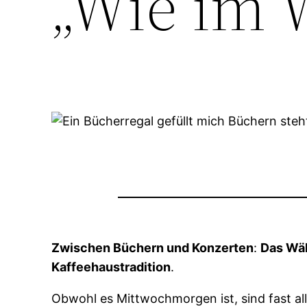
„Wie im 
Zwischen Büchern und Konzerten
:
Das Wäh
Kaffeehaustradition
.
Obwohl es Mittwochmorgen ist, sind fast al