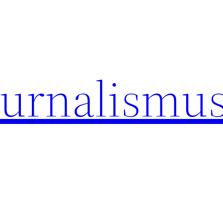
ournalismu