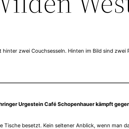
Wilden Wes
ringer Urgestein Café Schopenhauer kämpft gegen
le Tische besetzt. Kein seltener Anblick, wenn man 