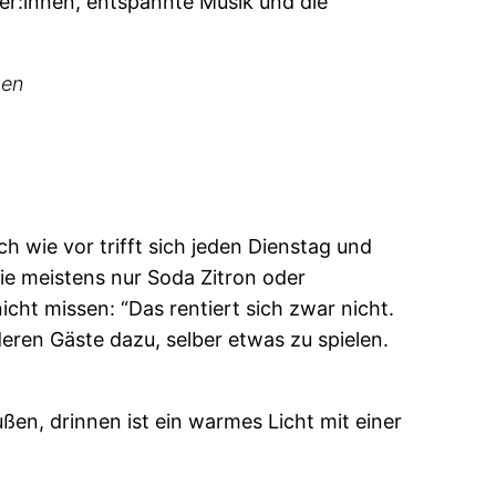
ner:innen, entspannte Musik und die
hen
ch wie vor trifft sich jeden Dienstag und
e meistens nur Soda Zitron oder
ht missen: “Das rentiert sich zwar nicht.
deren Gäste dazu, selber etwas zu spielen.