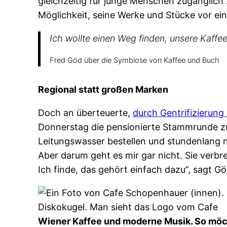
gleichzeitig für junge Menschen zugänglich 
Möglichkeit, seine Werke und Stücke vor ei
Ich wollte einen Weg finden, unsere Kaff
Fred Göd über die Symbiose von Kaffee und Buch
Regional statt großen Marken
Doch an überteuerte,
durch Gentrifizierung
Donnerstag die pensionierte Stammrunde zu
Leitungswasser bestellen und stundenlang n
Aber darum geht es mir gar nicht. Sie verbre
Ich finde, das gehört einfach dazu”, sagt G
Wiener Kaffee und moderne Musik. So möch