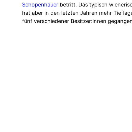
Schopenhauer
betritt. Das typisch wieneri
hat aber in den letzten Jahren mehr Tiefla
fünf verschiedener Besitzer:innen gegange